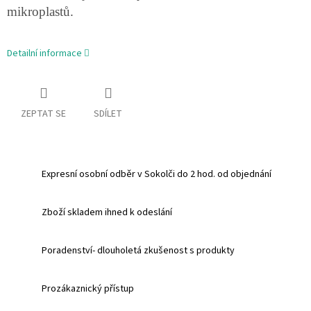
mikroplastů.
Detailní informace
ZEPTAT SE
SDÍLET
Expresní osobní odběr v Sokolči do 2 hod. od objednání
Zboží skladem ihned k odeslání
Poradenství- dlouholetá zkušenost s produkty
Prozákaznický přístup