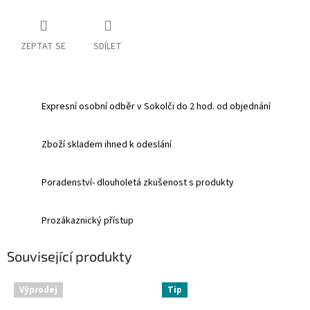
ZEPTAT SE
SDÍLET
Expresní osobní odběr v Sokolči do 2 hod. od objednání
Zboží skladem ihned k odeslání
Poradenství- dlouholetá zkušenost s produkty
Prozákaznický přístup
Související produkty
Výprodej
Tip