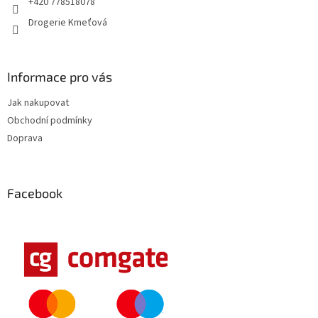
+420 778518078
Drogerie Kmeťová
Informace pro vás
Jak nakupovat
Obchodní podmínky
Doprava
Facebook