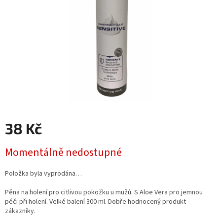
38 Kč
Měrná
Momentálně nedostupné
cena:
Položka byla vyprodána…
Pěna na holení pro citlivou pokožku u mužů. S Aloe Vera pro jemnou
péči při holení. Velké balení 300 ml. Dobře hodnocený produkt
zákazníky.