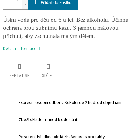
Přidat do košíku
Ústní voda pro děti od 6 ti let. Bez alkoholu. Účinná
ochrana proti zubnímu kazu. S
jemnou mátovou
příchutí, aby zachutnala malým dětem.
Detailní informace
ZEPTAT SE
SDÍLET
Expresní osobní odběr v Sokolči do 2 hod. od objednání
Zboží skladem ihned k odeslání
Poradenství- dlouholetá zkušenost s produkty