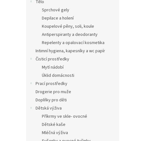
Tělo
Sprchové gely
Depilace a holení
Koupelové pěny, soli, koule
Antiperspiranty a deodoranty
Repelenty a opalovací kosmetika
Intimní hygiena, kapesníky a wc papír
Čisticí prostředky
Mytí nádobí
Úklid domácnosti
Prací prostředky
Drogerie pro muže
Doplňky pro děti
Dětská výživa
Příkrmy ve skle- ovocné
Dětské kaše
Mléčná výživa