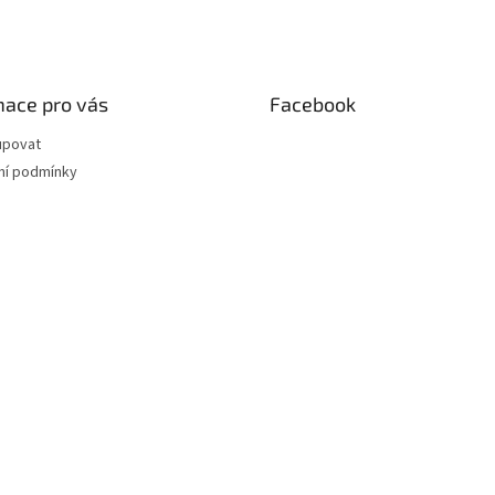
mace pro vás
Facebook
upovat
í podmínky